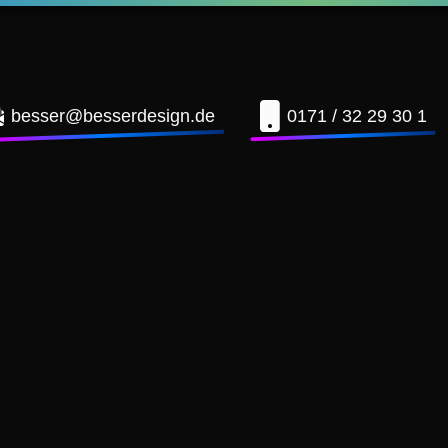
besser@besserdesign.de
0171 / 32 29 30 1