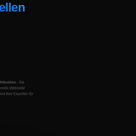
ellen
Webseiten -
Sie
onelle Webseite
ind Ihre Experten für